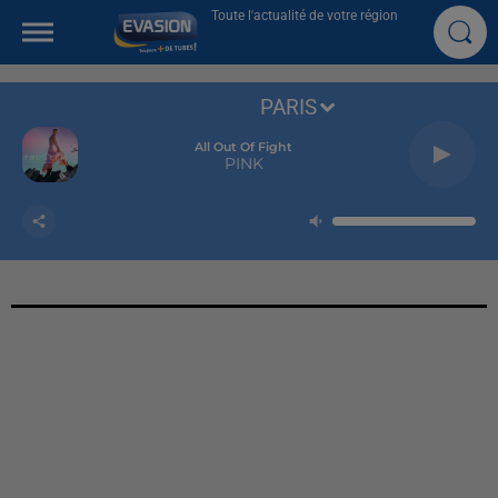
Toute l'actualité de votre région
PARIS
All Out Of Fight
PINK