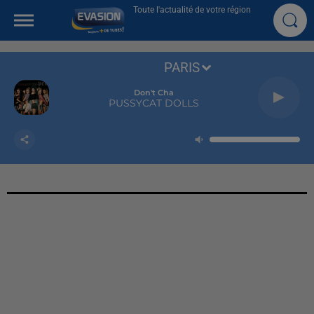
Toute l'actualité de votre région
PARIS
Don't Cha
PUSSYCAT DOLLS