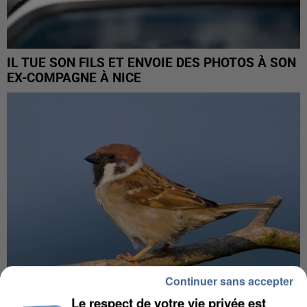
IL TUE SON FILS ET ENVOIE DES PHOTOS À SON
EX-COMPAGNE À NICE
Continuer sans accepter
Le respect de votre vie privée est