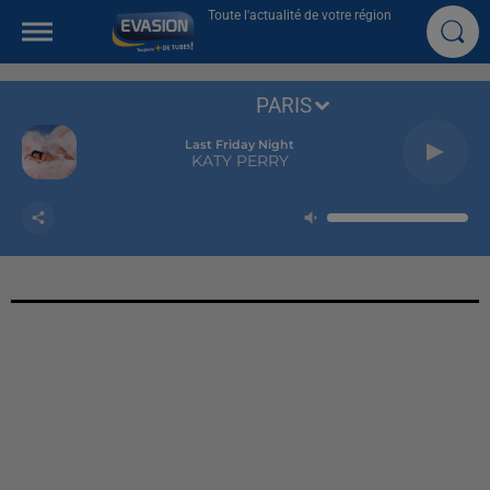
Toute l'actualité de votre région
PARIS
Last Friday Night
KATY PERRY