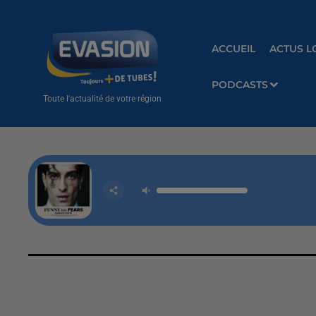
ACCUEIL
ACTUS L
PODCASTS
Toute l'actualité de votre région