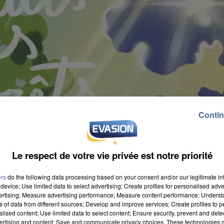
Contin
Le respect de votre vie privée est notre priorité
ers
do the following data processing based on your consent and/or our legitimate int
device; Use limited data to select advertising; Create profiles for personalised adver
vertising; Measure advertising performance; Measure content performance; Unders
ns of data from different sources; Develop and improve services; Create profiles to 
alised content; Use limited data to select content; Ensure security, prevent and detect
ertising and content; Save and communicate privacy choices. These technologies