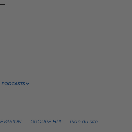
PODCASTS
 EVASION
GROUPE HPI
Plan du site