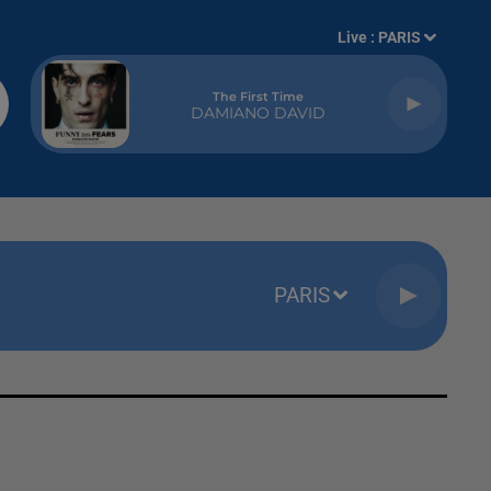
Live :
PARIS
The First Time
DAMIANO DAVID
PARIS