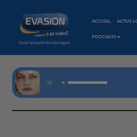
ACCUEIL
ACTUS L
PODCASTS
Toute l'actualité de votre région