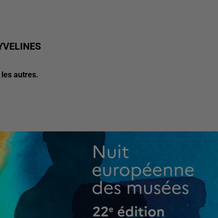
YVELINES
les autres.