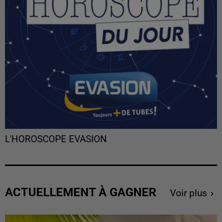
L'HOROSCOPE EVASION
ACTUELLEMENT À GAGNER
Voir plus