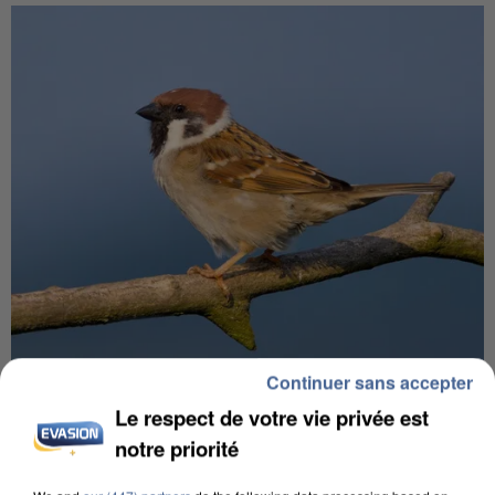
Continuer sans accepter
APRÈS TOUTES CES CANICULES, LES REFUGES
DE FAUNE SAUVAGE SONT...
Le respect de votre vie privée est
notre priorité