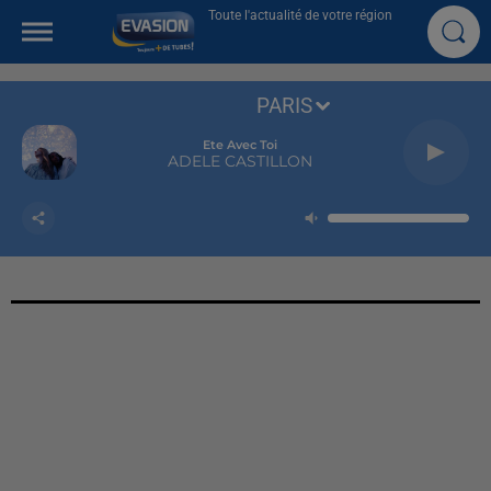
Toute l'actualité de votre région
PARIS
Ete Avec Toi
ADELE CASTILLON