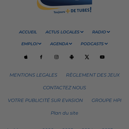
ACCUEIL
ACTUS LOCALES
RADIO
EMPLOI
AGENDA
PODCASTS
MENTIONS LEGALES
RÈGLEMENT DES JEUX
CONTACTEZ NOUS
VOTRE PUBLICITÉ SUR EVASION
GROUPE HPI
Plan du site