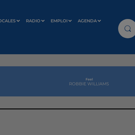
OCALES
RADIO
EMPLOI
AGENDA
Feel
ROBBIE WILLIAMS