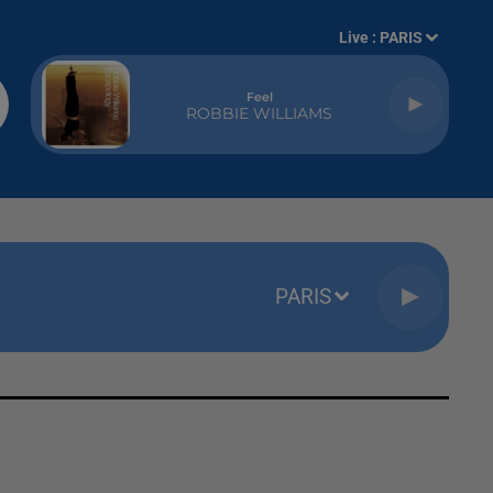
Live :
PARIS
Feel
ROBBIE WILLIAMS
PARIS