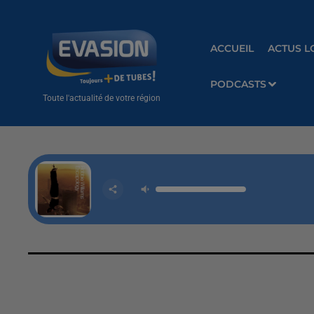
ACCUEIL
ACTUS L
PODCASTS
Toute l'actualité de votre région