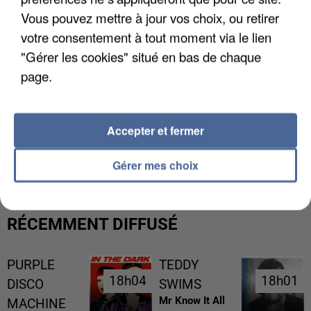
Vous pouvez mettre à jour vos choix, ou retirer
votre consentement à tout moment via le lien
"Gérer les cookies" situé en bas de chaque
page.
Accepter et fermer
L’UN DES FONDATEURS SUPPOSÉS DE LA DZ
MAFIA INTERPELLÉ EN ALGÉRIE
Gérer mes choix
RÉCEMMENT DIFFUSÉ
PURPLE
TEDDY
18h04
18h04
18h01
18h01
DISCO
SWIMS
Mr Know It All
MACHINE