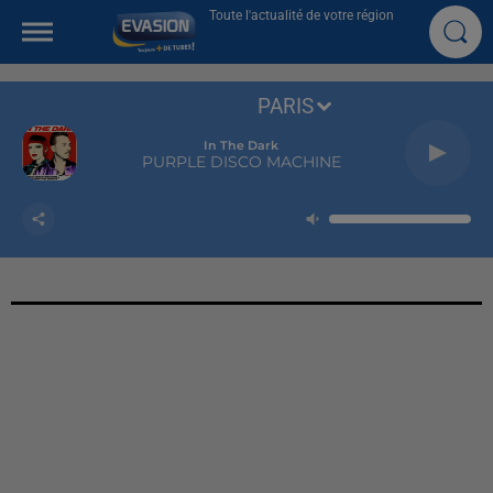
Toute l'actualité de votre région
PARIS
In The Dark
PURPLE DISCO MACHINE