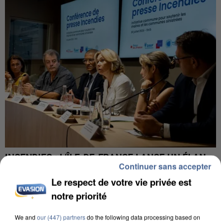
INCENDIES : L’ÎLE-DE-FRANCE LANCE UN ÉLAN
Continuer sans accepter
DE SOLIDARITÉ AVEC LES...
Le respect de votre vie privée est
notre priorité
We and
our (447) partners
do the following data processing based on