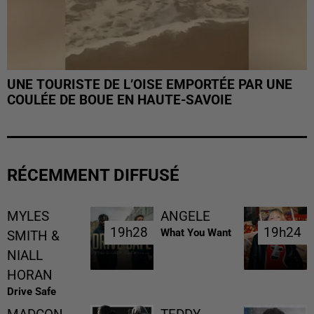
UNE TOURISTE DE L’OISE EMPORTÉE PAR UNE
COULÉE DE BOUE EN HAUTE-SAVOIE
RÉCEMMENT DIFFUSÉ
MYLES
ANGELE
19h28
19h28
19h24
19h24
What You Want
SMITH &
NIALL
HORAN
Drive Safe