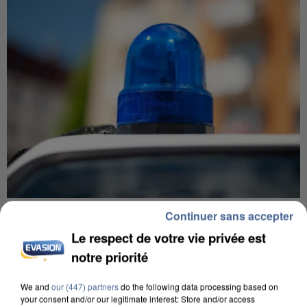
IL TUE SON FILS ET ENVOIE DES PHOTOS À SON
Continuer sans accepter
EX-COMPAGNE À NICE
Le respect de votre vie privée est
notre priorité
We and
our (447) partners
do the following data processing based on
your consent and/or our legitimate interest: Store and/or access