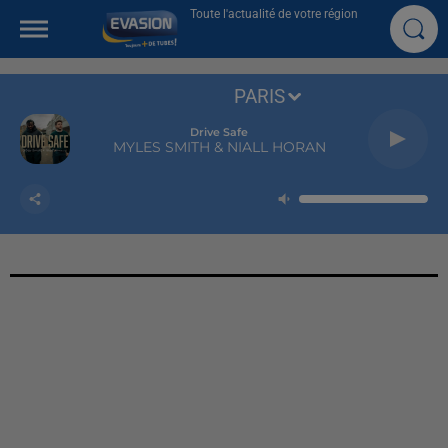
Toute l'actualité de votre région
PARIS
Drive Safe
MYLES SMITH & NIALL HORAN