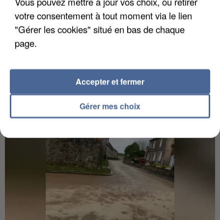
Vous pouvez mettre à jour vos choix, ou retirer
votre consentement à tout moment via le lien
"Gérer les cookies" situé en bas de chaque
page.
Accepter et fermer
UN SECOND CADRE DE LA DZ MAFIA
INTERPELLÉ EN ALGÉRIE
Gérer mes choix