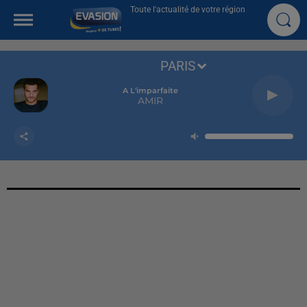
Toute l'actualité de votre région
PARIS
A L'imparfaite
AMIR