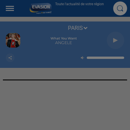
Toute l'actualité de votre région
PARIS
What You Want
ANGELE