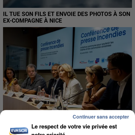
IL TUE SON FILS ET ENVOIE DES PHOTOS À SON
EX-COMPAGNE À NICE
Continuer sans accepter
Le respect de votre vie privée est
INCENDIES : L’ÎLE-DE-FRANCE LANCE UN ÉLAN
notre priorité