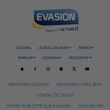
ACCUEIL
ACTUS LOCALES
RADIO
EMPLOI
AGENDA
PODCASTS
MENTIONS LEGALES
RÈGLEMENT DES JEUX
CONTACTEZ NOUS
VOTRE PUBLICITÉ SUR EVASION
GROUPE HPI