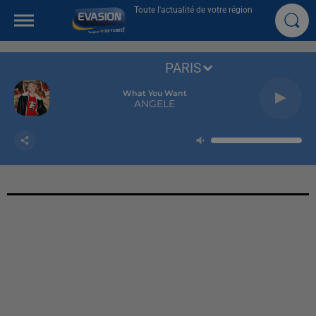
Toute l'actualité de votre région
PARIS
What You Want
ANGELE