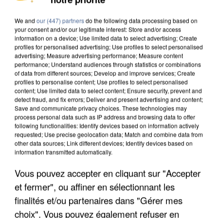
DE SOLIDARITÉ AVEC LES...
We and
our (447) partners
do the following data processing based on
your consent and/or our legitimate interest: Store and/or access
information on a device; Use limited data to select advertising; Create
profiles for personalised advertising; Use profiles to select personalised
advertising; Measure advertising performance; Measure content
performance; Understand audiences through statistics or combinations
of data from different sources; Develop and improve services; Create
profiles to personalise content; Use profiles to select personalised
content; Use limited data to select content; Ensure security, prevent and
detect fraud, and fix errors; Deliver and present advertising and content;
Save and communicate privacy choices. These technologies may
process personal data such as IP address and browsing data to offer
following functionalities: Identify devices based on information actively
requested; Use precise geolocation data; Match and combine data from
other data sources; Link different devices; Identify devices based on
information transmitted automatically.
Vous pouvez accepter en cliquant sur "Accepter
APRÈS TOUTES CES CANICULES, LES REFUGES
et fermer", ou affiner en sélectionnant les
DE FAUNE SAUVAGE SONT...
finalités et/ou partenaires dans "Gérer mes
choix". Vous pouvez également refuser en