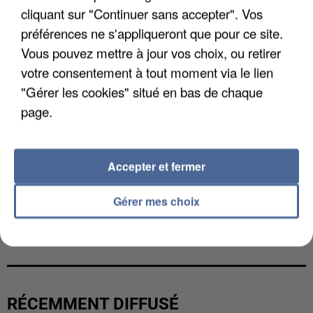
cliquant sur "Continuer sans accepter". Vos
préférences ne s'appliqueront que pour ce site.
Vous pouvez mettre à jour vos choix, ou retirer
votre consentement à tout moment via le lien
"Gérer les cookies" situé en bas de chaque
page.
Accepter et fermer
Gérer mes choix
L’UN DES FONDATEURS SUPPOSÉS DE LA DZ
MAFIA INTERPELLÉ EN ALGÉRIE
RÉCEMMENT DIFFUSÉ