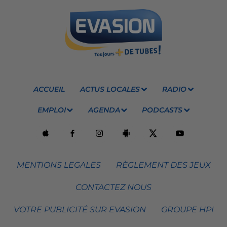
ACCUEIL
ACTUS LOCALES
RADIO
EMPLOI
AGENDA
PODCASTS
MENTIONS LEGALES
RÈGLEMENT DES JEUX
CONTACTEZ NOUS
VOTRE PUBLICITÉ SUR EVASION
GROUPE HPI