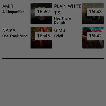
AMIR
PLAIN WHITE
16h52
16h52
16h48
16h48
A L'imparfaite
T'S
Hey There
Delilah
NAIKA
GIMS
16h45
16h45
16h42
16h42
One Track Mind
Soleil