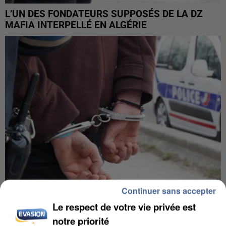
L’UN DES FONDATEURS SUPPOSÉS DE LA DZ
MAFIA INTERPELLÉ EN ALGÉRIE
Continuer sans accepter
Le respect de votre vie privée est
UN SECOND CADRE DE LA DZ MAFIA
INTERPELLÉ EN ALGÉRIE
notre priorité