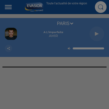
Toute l'actualité de votre région
PARIS
A L'imparfaite
AMIR