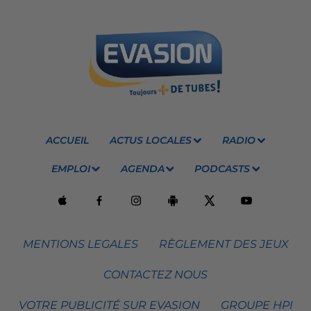
ACCUEIL
ACTUS LOCALES
RADIO
EMPLOI
AGENDA
PODCASTS
MENTIONS LEGALES
RÈGLEMENT DES JEUX
CONTACTEZ NOUS
VOTRE PUBLICITÉ SUR EVASION
GROUPE HPI