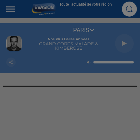
Toute l'actualité de votre région
PARIS
Nos Plus Belles Annees
GRAND CORPS MALADE &
KIMBEROSE