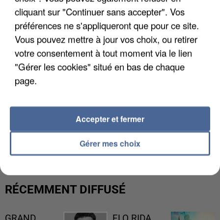
cliquant sur "Continuer sans accepter". Vos
préférences ne s'appliqueront que pour ce site.
Vous pouvez mettre à jour vos choix, ou retirer
votre consentement à tout moment via le lien
"Gérer les cookies" situé en bas de chaque
page.
Accepter et fermer
L’UN DES FONDATEURS SUPPOSÉS DE LA DZ
MAFIA INTERPELLÉ EN ALGÉRIE
Gérer mes choix
RÉCEMMENT DIFFUSÉ
GRAND
FLO RIDA