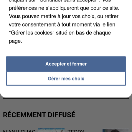
préférences ne s'appliqueront que pour ce site.
Vous pouvez mettre à jour vos choix, ou retirer
votre consentement à tout moment via le lien
"Gérer les cookies" situé en bas de chaque
page.
Accepter et fermer
UNE TOURISTE DE L’OISE EMPORTÉE PAR UNE
Gérer mes choix
COULÉE DE BOUE EN HAUTE-SAVOIE
RÉCEMMENT DIFFUSÉ