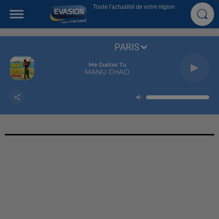
Toute l'actualité de votre région
PARIS
Me Gustas Tu
MANU CHAO