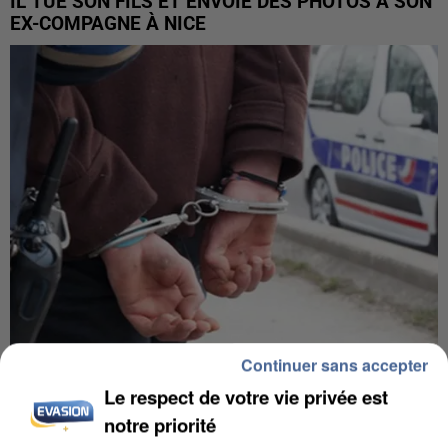
IL TUE SON FILS ET ENVOIE DES PHOTOS À SON
EX-COMPAGNE À NICE
Continuer sans accepter
L’UN DES FONDATEURS SUPPOSÉS DE LA DZ
Le respect de votre vie privée est
MAFIA INTERPELLÉ EN ALGÉRIE
notre priorité