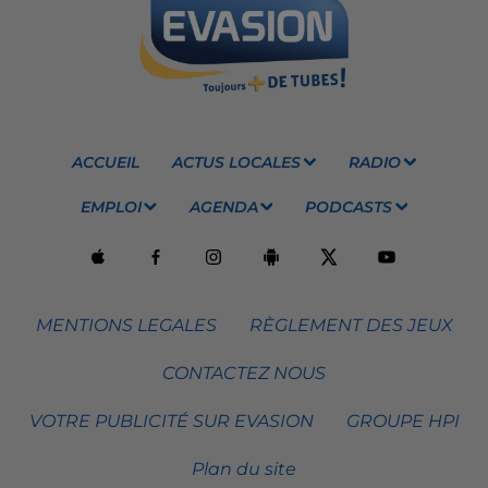
ACCUEIL
ACTUS LOCALES
RADIO
EMPLOI
AGENDA
PODCASTS
MENTIONS LEGALES
RÈGLEMENT DES JEUX
CONTACTEZ NOUS
VOTRE PUBLICITÉ SUR EVASION
GROUPE HPI
Plan du site