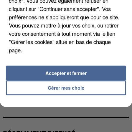
choix". Vous pouvez également refuser en
cliquant sur "Continuer sans accepter". Vos
préférences ne s'appliqueront que pour ce site.
Vous pouvez mettre à jour vos choix, ou retirer
votre consentement à tout moment via le lien
"Gérer les cookies" situé en bas de chaque
page.
Accepter et fermer
Gérer mes choix
UNE TOURISTE DE L’OISE EMPORTÉE PAR UNE
COULÉE DE BOUE EN HAUTE-SAVOIE