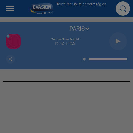
Toute l'actualité de votre région
PARIS
Dance The Night
DUA LIPA