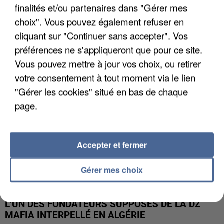
finalités et/ou partenaires dans "Gérer mes
APRÈS TOUTES CES CANICULES, LES REFUGES
choix". Vous pouvez également refuser en
DE FAUNE SAUVAGE SONT...
cliquant sur "Continuer sans accepter". Vos
préférences ne s'appliqueront que pour ce site.
Vous pouvez mettre à jour vos choix, ou retirer
votre consentement à tout moment via le lien
"Gérer les cookies" situé en bas de chaque
page.
Accepter et fermer
Gérer mes choix
L’UN DES FONDATEURS SUPPOSÉS DE LA DZ
MAFIA INTERPELLÉ EN ALGÉRIE