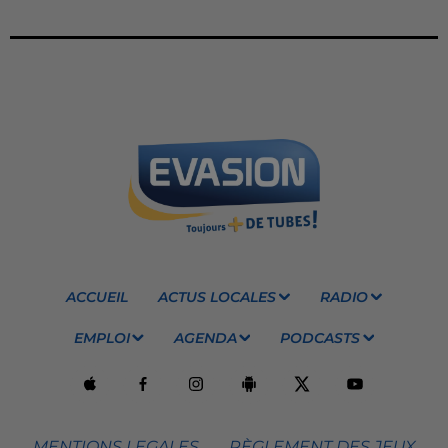
ACCUEIL
ACTUS LOCALES
RADIO
EMPLOI
AGENDA
PODCASTS
MENTIONS LEGALES
RÈGLEMENT DES JEUX