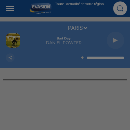
Toute l'actualité de votre région
PARIS
Bad Day
DANIEL POWTER