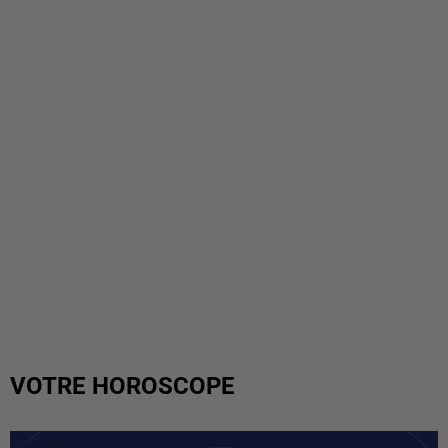
VOTRE HOROSCOPE