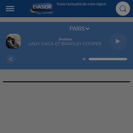
Toute l'actualité de votre région
PARIS
Shallow
LADY GAGA ET BRADLEY COOPER