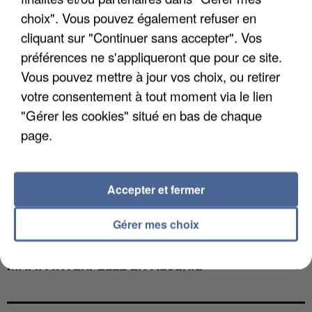
choix". Vous pouvez également refuser en
cliquant sur "Continuer sans accepter". Vos
préférences ne s'appliqueront que pour ce site.
Vous pouvez mettre à jour vos choix, ou retirer
votre consentement à tout moment via le lien
"Gérer les cookies" situé en bas de chaque
page.
Accepter et fermer
Gérer mes choix
L’UN DES FONDATEURS SUPPOSÉS DE LA DZ
MAFIA INTERPELLÉ EN ALGÉRIE