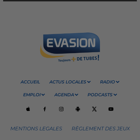
ACCUEIL
ACTUS LOCALES
RADIO
EMPLOI
AGENDA
PODCASTS
MENTIONS LEGALES
RÈGLEMENT DES JEUX