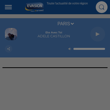
Toute l'actualité de votre région
PARIS
Ete Avec Toi
ADELE CASTILLON