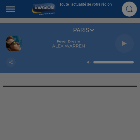
Toute l'actualité de votre région
PARIS
Fever Dream
ALEX WARREN