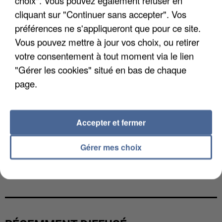
choix". Vous pouvez également refuser en
cliquant sur "Continuer sans accepter". Vos
préférences ne s'appliqueront que pour ce site.
Vous pouvez mettre à jour vos choix, ou retirer
votre consentement à tout moment via le lien
"Gérer les cookies" situé en bas de chaque
page.
Accepter et fermer
Gérer mes choix
L’UN DES FONDATEURS SUPPOSÉS DE LA DZ
MAFIA INTERPELLÉ EN ALGÉRIE