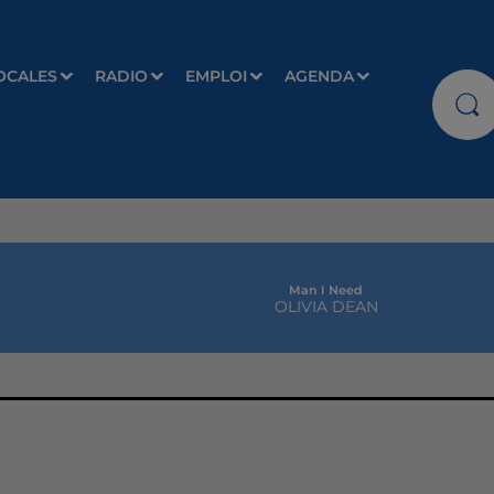
OCALES
RADIO
EMPLOI
AGENDA
Man I Need
OLIVIA DEAN