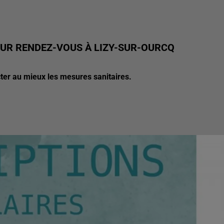
SUR RENDEZ-VOUS À LIZY-SUR-OURCQ
cter au mieux les mesures sanitaires.