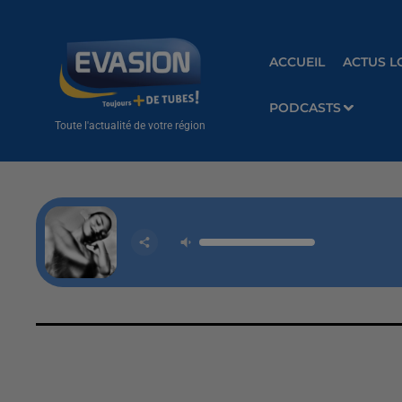
ACCUEIL
ACTUS L
PODCASTS
Toute l'actualité de votre région