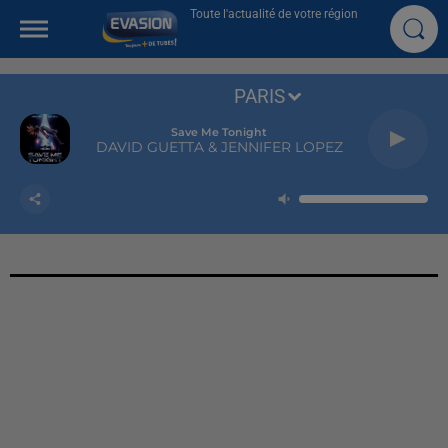
Toute l'actualité de votre région
PARIS
Save Me Tonight
DAVID GUETTA & JENNIFER LOPEZ