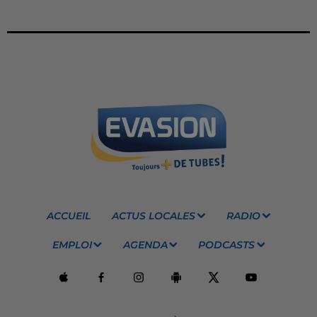
ACCUEIL
ACTUS LOCALES
RADIO
EMPLOI
AGENDA
PODCASTS