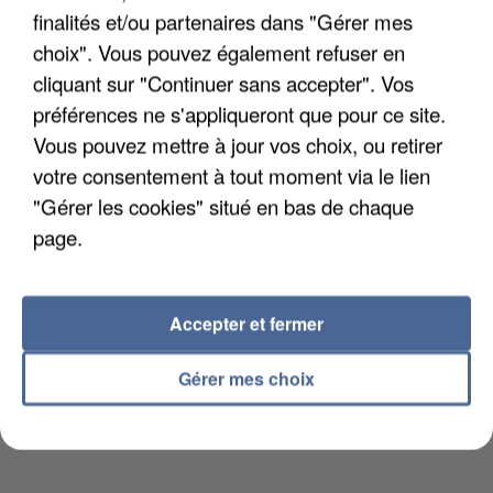
COULÉE DE BOUE EN HAUTE-SAVOIE
finalités et/ou partenaires dans "Gérer mes
choix". Vous pouvez également refuser en
cliquant sur "Continuer sans accepter". Vos
préférences ne s'appliqueront que pour ce site.
Vous pouvez mettre à jour vos choix, ou retirer
votre consentement à tout moment via le lien
"Gérer les cookies" situé en bas de chaque
page.
Accepter et fermer
Gérer mes choix
LES DONNÉES DE 300 000 CLIENTS DÉROBÉES À
INTERMARCHÉ APRÈS UNE...