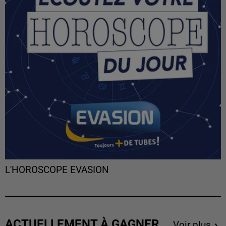
L'HOROSCOPE EVASION
ACTUELLEMENT À GAGNER
Voir plus