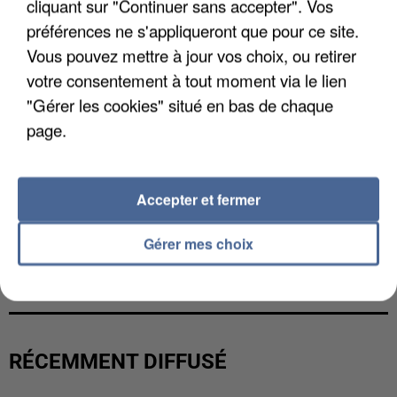
cliquant sur "Continuer sans accepter". Vos
préférences ne s'appliqueront que pour ce site.
Vous pouvez mettre à jour vos choix, ou retirer
votre consentement à tout moment via le lien
"Gérer les cookies" situé en bas de chaque
page.
Accepter et fermer
Gérer mes choix
L’UN DES FONDATEURS SUPPOSÉS DE LA DZ
MAFIA INTERPELLÉ EN ALGÉRIE
RÉCEMMENT DIFFUSÉ