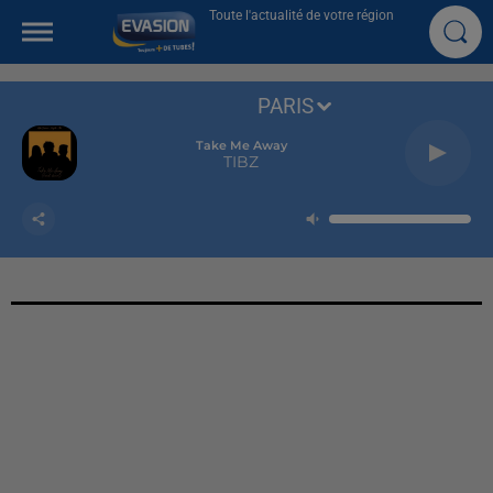
Toute l'actualité de votre région
PARIS
Take Me Away
TIBZ