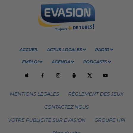
ACCUEIL
ACTUS LOCALES
RADIO
EMPLOI
AGENDA
PODCASTS
MENTIONS LEGALES
RÈGLEMENT DES JEUX
CONTACTEZ NOUS
VOTRE PUBLICITÉ SUR EVASION
GROUPE HPI