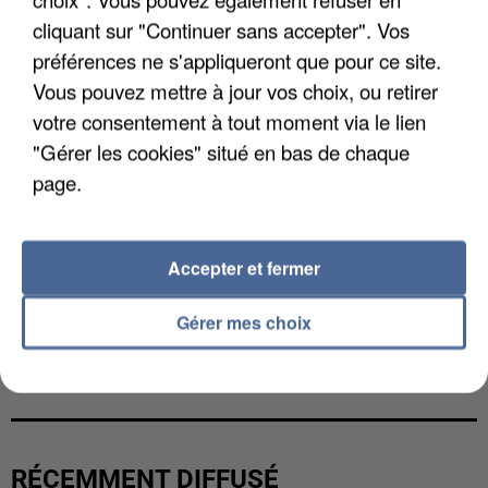
cliquant sur "Continuer sans accepter". Vos
préférences ne s'appliqueront que pour ce site.
Vous pouvez mettre à jour vos choix, ou retirer
votre consentement à tout moment via le lien
"Gérer les cookies" situé en bas de chaque
page.
Accepter et fermer
Gérer mes choix
L’UN DES FONDATEURS SUPPOSÉS DE LA DZ
MAFIA INTERPELLÉ EN ALGÉRIE
RÉCEMMENT DIFFUSÉ