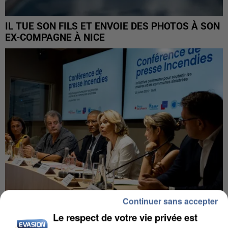
IL TUE SON FILS ET ENVOIE DES PHOTOS À SON
EX-COMPAGNE À NICE
Continuer sans accepter
Le respect de votre vie privée est
INCENDIES : L’ÎLE-DE-FRANCE LANCE UN ÉLAN