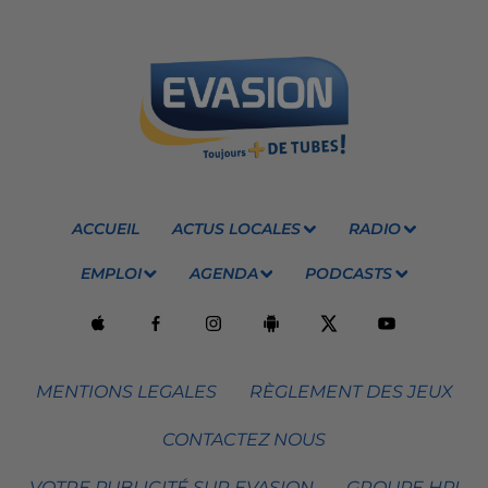
ACCUEIL
ACTUS LOCALES
RADIO
EMPLOI
AGENDA
PODCASTS
MENTIONS LEGALES
RÈGLEMENT DES JEUX
CONTACTEZ NOUS
VOTRE PUBLICITÉ SUR EVASION
GROUPE HPI