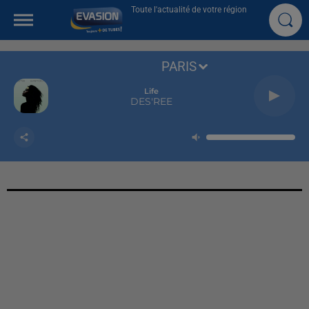
Toute l'actualité de votre région
PARIS
Life
DES'REE