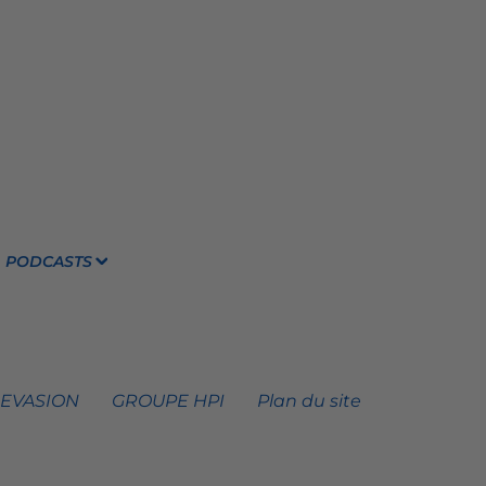
PODCASTS
 EVASION
GROUPE HPI
Plan du site