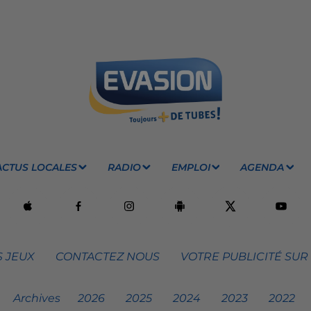
ACTUS LOCALES
RADIO
EMPLOI
AGENDA
 JEUX
CONTACTEZ NOUS
VOTRE PUBLICITÉ SUR
Archives
2026
2025
2024
2023
2022