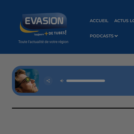
ACCUEIL
ACTUS L
PODCASTS
Toute l'actualité de votre région