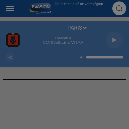
Toute l'actualité de votre région
PARIS
Ensemble
CORNEILLE & VITAA