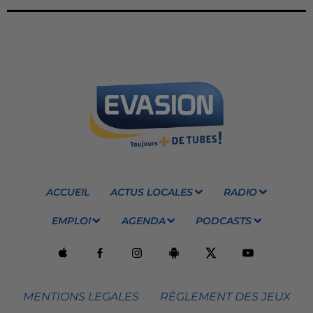
ACCUEIL
ACTUS LOCALES
RADIO
EMPLOI
AGENDA
PODCASTS
MENTIONS LEGALES
RÈGLEMENT DES JEUX