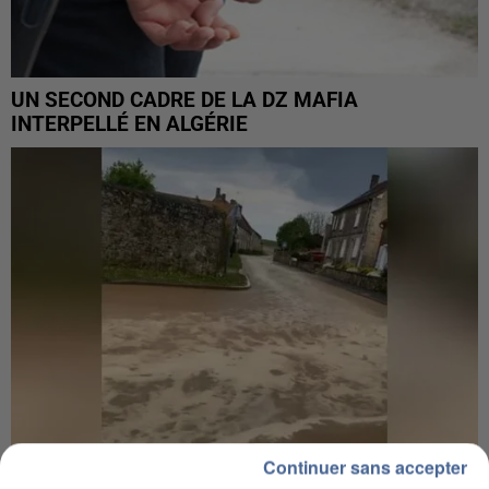
UN SECOND CADRE DE LA DZ MAFIA
INTERPELLÉ EN ALGÉRIE
Continuer sans accepter