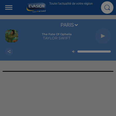
Toute l'actualité de votre région
PARIS
The Fate Of Ophelia
TAYLOR SWIFT