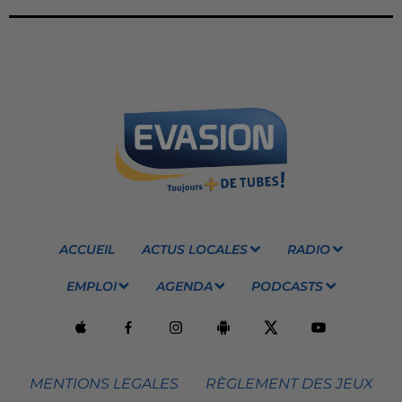
ACCUEIL
ACTUS LOCALES
RADIO
EMPLOI
AGENDA
PODCASTS
MENTIONS LEGALES
RÈGLEMENT DES JEUX