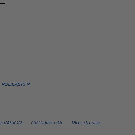
PODCASTS
 EVASION
GROUPE HPI
Plan du site