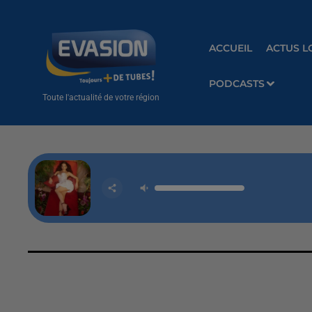
ACCUEIL
ACTUS L
PODCASTS
Toute l'actualité de votre région