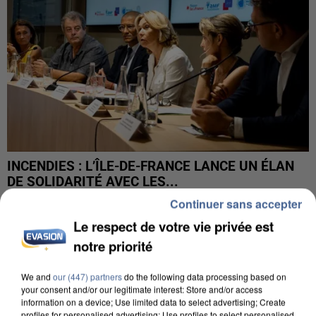
INCENDIES : L’ÎLE-DE-FRANCE LANCE UN ÉLAN
DE SOLIDARITÉ AVEC LES...
Continuer sans accepter
Le respect de votre vie privée est
notre priorité
We and
our (447) partners
do the following data processing based on
your consent and/or our legitimate interest: Store and/or access
information on a device; Use limited data to select advertising; Create
profiles for personalised advertising; Use profiles to select personalised