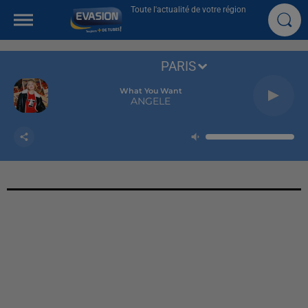
Toute l'actualité de votre région
PARIS
What You Want
ANGELE