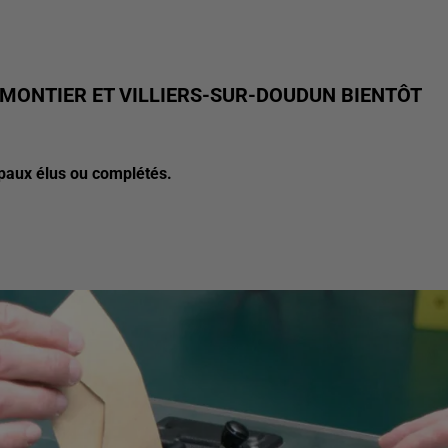
LMONTIER ET VILLIERS-SUR-DOUDUN BIENTÔT
paux élus ou complétés.