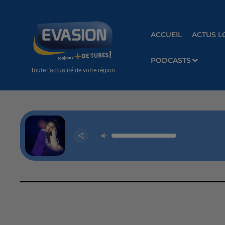
ACCUEIL
ACTUS L
PODCASTS
Toute l'actualité de votre région