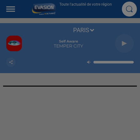
Toute l'actualité de votre région
PARIS
Self Aware
TEMPER CITY