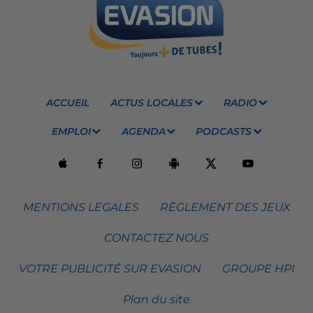
ACCUEIL
ACTUS LOCALES
RADIO
EMPLOI
AGENDA
PODCASTS
MENTIONS LEGALES
RÈGLEMENT DES JEUX
CONTACTEZ NOUS
VOTRE PUBLICITÉ SUR EVASION
GROUPE HPI
Plan du site