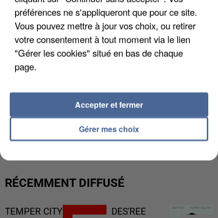
préférences ne s'appliqueront que pour ce site.
Vous pouvez mettre à jour vos choix, ou retirer
votre consentement à tout moment via le lien
"Gérer les cookies" situé en bas de chaque
page.
Accepter et fermer
L’UN DES FONDATEURS SUPPOSÉS DE LA DZ
Gérer mes choix
MAFIA INTERPELLÉ EN ALGÉRIE
RÉCEMMENT DIFFUSÉ
TEMPER CITY
DES'REE