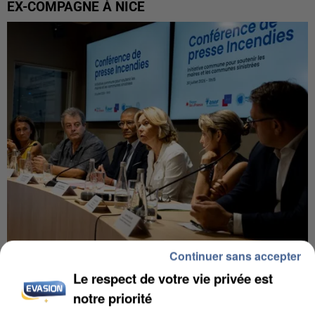
EX-COMPAGNE À NICE
Continuer sans accepter
INCENDIES : L’ÎLE-DE-FRANCE LANCE UN ÉLAN
Le respect de votre vie privée est
DE SOLIDARITÉ AVEC LES...
notre priorité