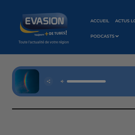
ACCUEIL
ACTUS L
PODCASTS
Toute l'actualité de votre région