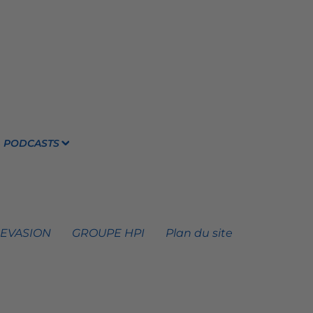
PODCASTS
 EVASION
GROUPE HPI
Plan du site