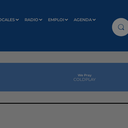
OCALES
RADIO
EMPLOI
AGENDA
We Pray
COLDPLAY