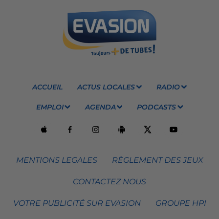
ACCUEIL
ACTUS LOCALES
RADIO
EMPLOI
AGENDA
PODCASTS
MENTIONS LEGALES
RÈGLEMENT DES JEUX
CONTACTEZ NOUS
VOTRE PUBLICITÉ SUR EVASION
GROUPE HPI