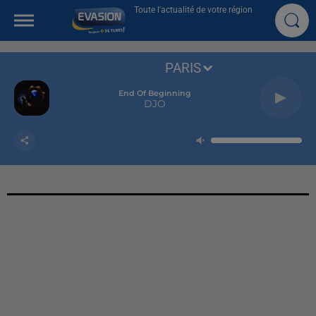
Toute l'actualité de votre région
PARIS
End Of Beginning
DJO