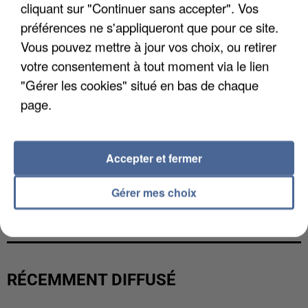
cliquant sur "Continuer sans accepter". Vos
préférences ne s'appliqueront que pour ce site.
Vous pouvez mettre à jour vos choix, ou retirer
votre consentement à tout moment via le lien
"Gérer les cookies" situé en bas de chaque
page.
Accepter et fermer
L’UN DES FONDATEURS SUPPOSÉS DE LA DZ
Gérer mes choix
MAFIA INTERPELLÉ EN ALGÉRIE
RÉCEMMENT DIFFUSÉ