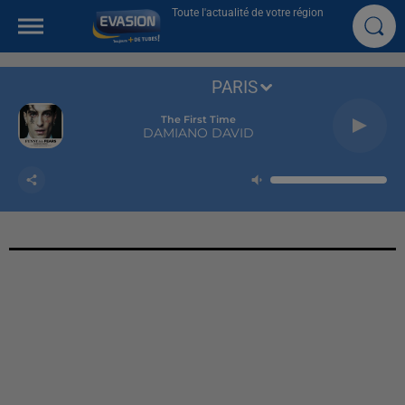
Toute l'actualité de votre région
PARIS
The First Time
DAMIANO DAVID