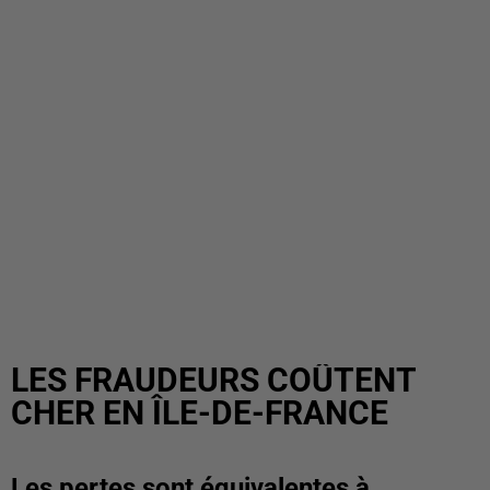
LES FRAUDEURS COÛTENT
CHER EN ÎLE-DE-FRANCE
Les pertes sont équivalentes à