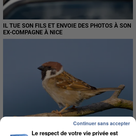
IL TUE SON FILS ET ENVOIE DES PHOTOS À SON
EX-COMPAGNE À NICE
Continuer sans accepter
Le respect de votre vie privée est