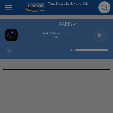
Toute l'actualité de votre région
PARIS
End Of Beginning
DJO