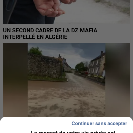
UN SECOND CADRE DE LA DZ MAFIA
INTERPELLÉ EN ALGÉRIE
Continuer sans accepter
Le respect de votre vie privée est