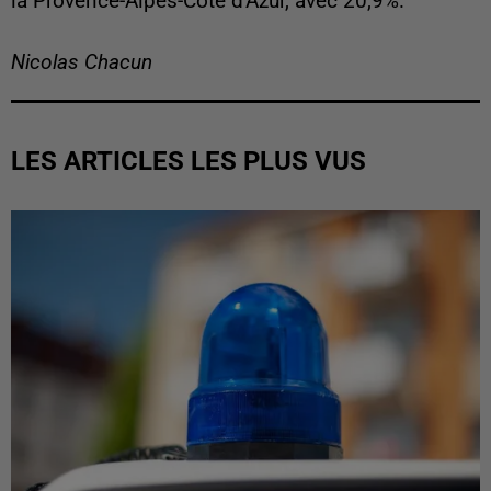
la Provence-Alpes-Côte d'Azur, avec 20,9%.
Nicolas Chacun
LES ARTICLES LES PLUS VUS