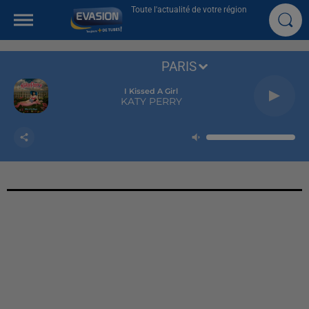
Toute l'actualité de votre région
PARIS
I Kissed A Girl
KATY PERRY