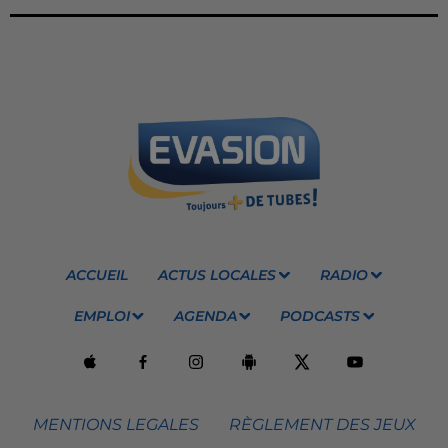
ACCUEIL
ACTUS LOCALES
RADIO
EMPLOI
AGENDA
PODCASTS
MENTIONS LEGALES
RÈGLEMENT DES JEUX