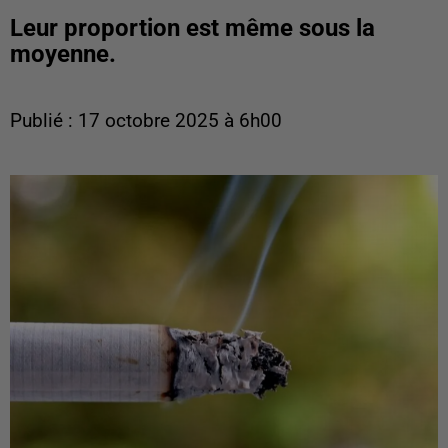
Leur proportion est même sous la
moyenne.
Publié : 17 octobre 2025 à 6h00