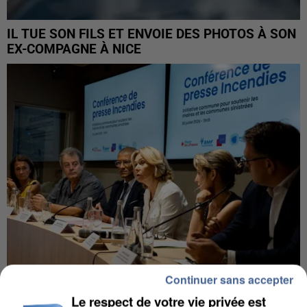
IL TUE SON FILS ET ENVOIE DES PHOTOS À SON
EX-COMPAGNE À NICE
Continuer sans accepter
INCENDIES : L’ÎLE-DE-FRANCE LANCE UN ÉLAN
Le respect de votre vie privée est