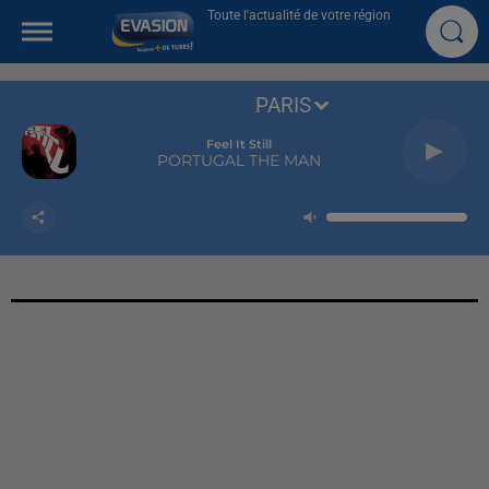
Toute l'actualité de votre région
PARIS
Feel It Still
PORTUGAL THE MAN