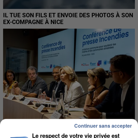
IL TUE SON FILS ET ENVOIE DES PHOTOS À SON
EX-COMPAGNE À NICE
Continuer sans accepter
INCENDIES : L’ÎLE-DE-FRANCE LANCE UN ÉLAN
Le respect de votre vie privée est