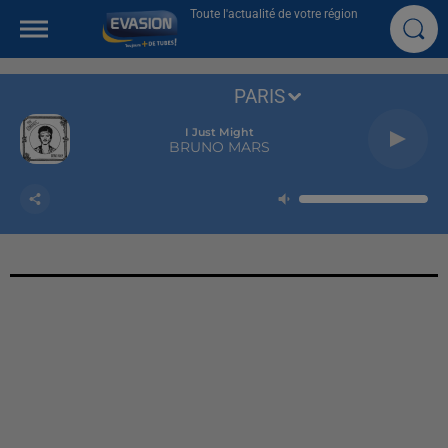
Toute l'actualité de votre région
PARIS
I Just Might
BRUNO MARS