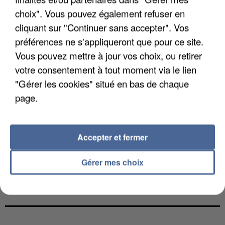
choix". Vous pouvez également refuser en
cliquant sur "Continuer sans accepter". Vos
préférences ne s'appliqueront que pour ce site.
Vous pouvez mettre à jour vos choix, ou retirer
votre consentement à tout moment via le lien
"Gérer les cookies" situé en bas de chaque
page.
Accepter et fermer
Gérer mes choix
L’UN DES FONDATEURS SUPPOSÉS DE LA DZ
MAFIA INTERPELLÉ EN ALGÉRIE