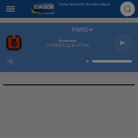
Toute l'actualité de votre région
PARIS
Ensemble
CORNEILLE & VITAA