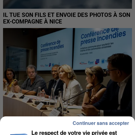
IL TUE SON FILS ET ENVOIE DES PHOTOS À SON
EX-COMPAGNE À NICE
Continuer sans accepter
INCENDIES : L’ÎLE-DE-FRANCE LANCE UN ÉLAN
Le respect de votre vie privée est