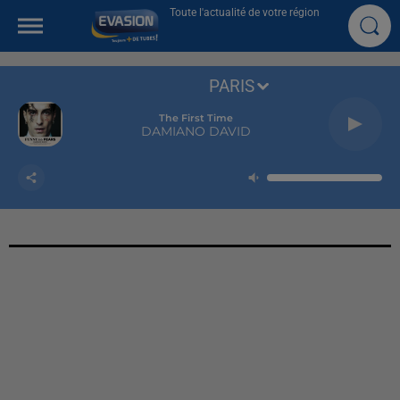
Toute l'actualité de votre région
PARIS
The First Time
DAMIANO DAVID