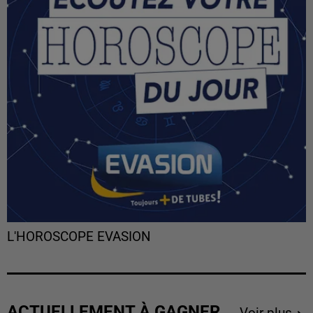
L'HOROSCOPE EVASION
ACTUELLEMENT À GAGNER
Voir plus