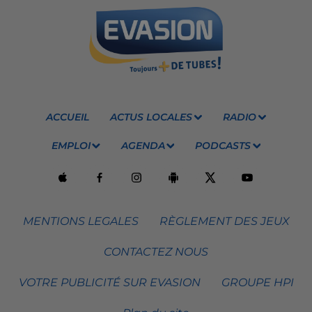
ACCUEIL
ACTUS LOCALES
RADIO
EMPLOI
AGENDA
PODCASTS
MENTIONS LEGALES
RÈGLEMENT DES JEUX
CONTACTEZ NOUS
VOTRE PUBLICITÉ SUR EVASION
GROUPE HPI