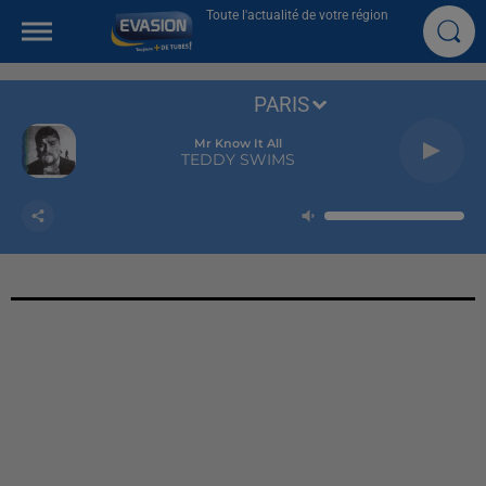
Toute l'actualité de votre région
PARIS
Mr Know It All
TEDDY SWIMS