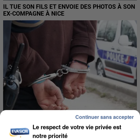
IL TUE SON FILS ET ENVOIE DES PHOTOS À SON
EX-COMPAGNE À NICE
Continuer sans accepter
Le respect de votre vie privée est
L’UN DES FONDATEURS SUPPOSÉS DE LA DZ
MAFIA INTERPELLÉ EN ALGÉRIE
notre priorité