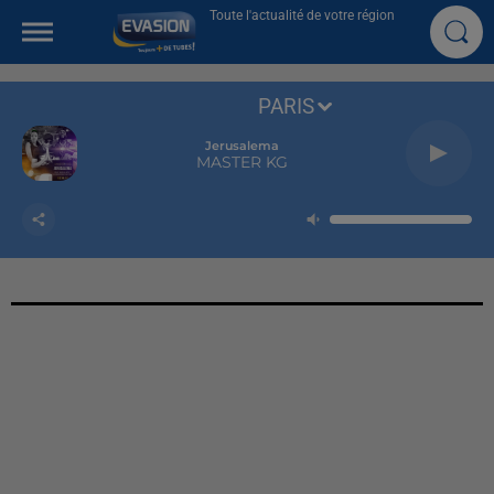
Toute l'actualité de votre région
PARIS
Jerusalema
MASTER KG