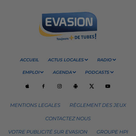
ACCUEIL
ACTUS LOCALES
RADIO
EMPLOI
AGENDA
PODCASTS
MENTIONS LEGALES
RÈGLEMENT DES JEUX
CONTACTEZ NOUS
VOTRE PUBLICITÉ SUR EVASION
GROUPE HPI