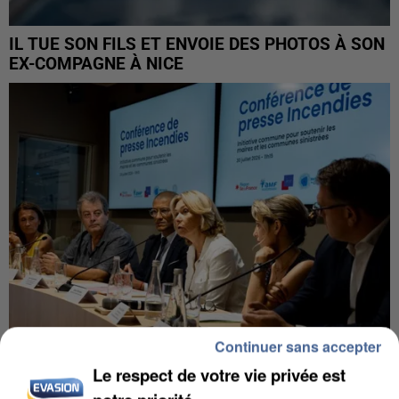
IL TUE SON FILS ET ENVOIE DES PHOTOS À SON
EX-COMPAGNE À NICE
Continuer sans accepter
Le respect de votre vie privée est
INCENDIES : L’ÎLE-DE-FRANCE LANCE UN ÉLAN