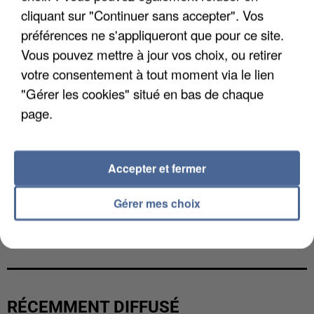
cliquant sur "Continuer sans accepter". Vos
préférences ne s'appliqueront que pour ce site.
Vous pouvez mettre à jour vos choix, ou retirer
votre consentement à tout moment via le lien
"Gérer les cookies" situé en bas de chaque
page.
Accepter et fermer
Gérer mes choix
L’UN DES FONDATEURS SUPPOSÉS DE LA DZ
MAFIA INTERPELLÉ EN ALGÉRIE
RÉCEMMENT DIFFUSÉ