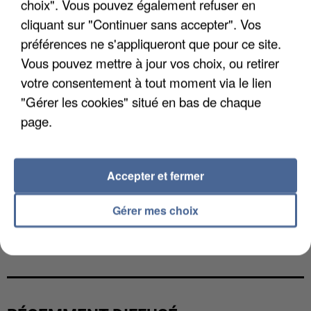
choix". Vous pouvez également refuser en
cliquant sur "Continuer sans accepter". Vos
préférences ne s'appliqueront que pour ce site.
Vous pouvez mettre à jour vos choix, ou retirer
votre consentement à tout moment via le lien
"Gérer les cookies" situé en bas de chaque
page.
Accepter et fermer
Gérer mes choix
L’UN DES FONDATEURS SUPPOSÉS DE LA DZ
MAFIA INTERPELLÉ EN ALGÉRIE