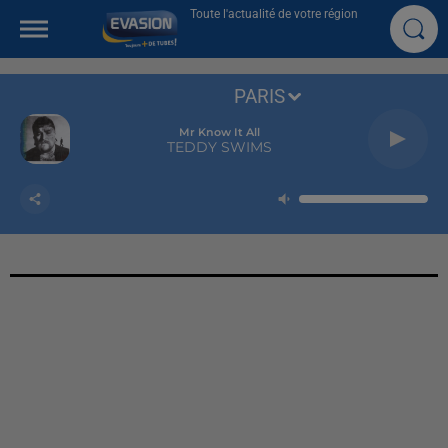
Toute l'actualité de votre région
PARIS
Mr Know It All
TEDDY SWIMS