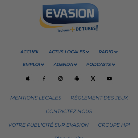
ACCUEIL
ACTUS LOCALES
RADIO
EMPLOI
AGENDA
PODCASTS
MENTIONS LEGALES
RÈGLEMENT DES JEUX
CONTACTEZ NOUS
VOTRE PUBLICITÉ SUR EVASION
GROUPE HPI