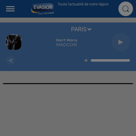
Toute l'actualité de votre région
PARIS
Don't Worry
MADCON