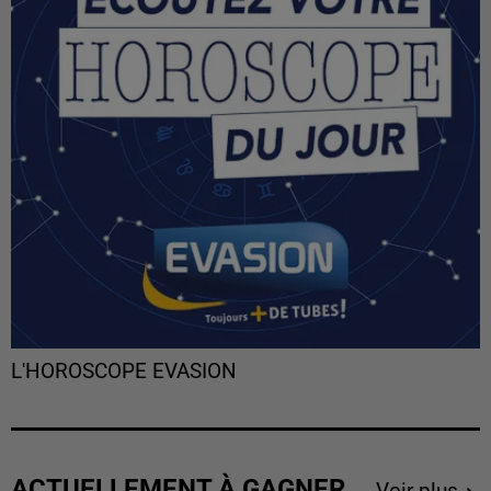
L'HOROSCOPE EVASION
ACTUELLEMENT À GAGNER
Voir plus