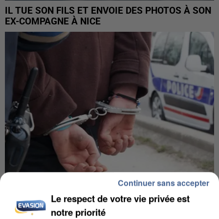
IL TUE SON FILS ET ENVOIE DES PHOTOS À SON
EX-COMPAGNE À NICE
Continuer sans accepter
Le respect de votre vie privée est
L’UN DES FONDATEURS SUPPOSÉS DE LA DZ
MAFIA INTERPELLÉ EN ALGÉRIE
notre priorité