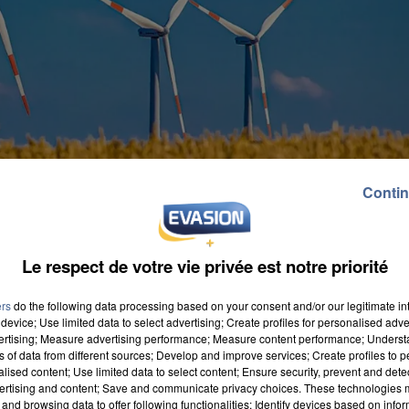
Contin
Le respect de votre vie privée est notre priorité
ers
do the following data processing based on your consent and/or our legitimate int
device; Use limited data to select advertising; Create profiles for personalised adver
vertising; Measure advertising performance; Measure content performance; Unders
ns of data from different sources; Develop and improve services; Create profiles to 
alised content; Use limited data to select content; Ensure security, prevent and detect
ertising and content; Save and communicate privacy choices. These technologies
and browsing data to offer following functionalities: Identify devices based on infor