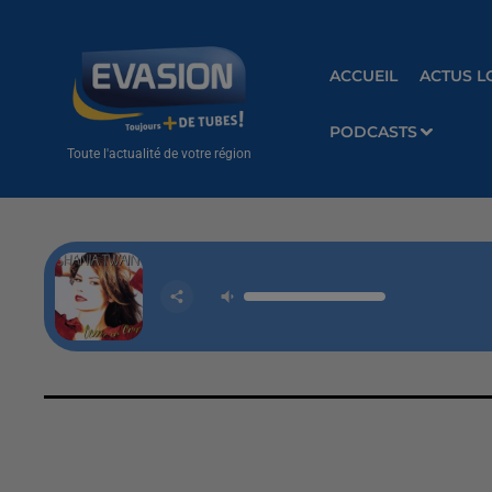
ACCUEIL
ACTUS L
PODCASTS
Toute l'actualité de votre région