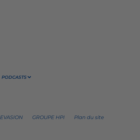
PODCASTS
 EVASION
GROUPE HPI
Plan du site