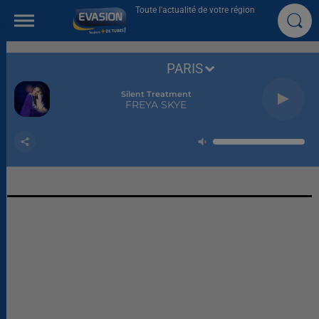
Toute l'actualité de votre région
PARIS
Silent Treatment
FREYA SKYE