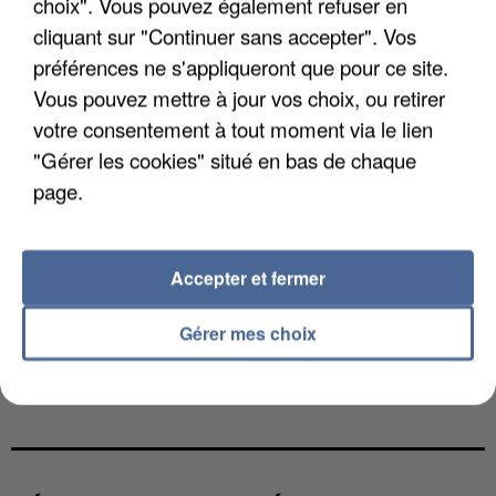
choix". Vous pouvez également refuser en
cliquant sur "Continuer sans accepter". Vos
préférences ne s'appliqueront que pour ce site.
Vous pouvez mettre à jour vos choix, ou retirer
votre consentement à tout moment via le lien
"Gérer les cookies" situé en bas de chaque
page.
Accepter et fermer
Gérer mes choix
L’UN DES FONDATEURS SUPPOSÉS DE LA DZ
MAFIA INTERPELLÉ EN ALGÉRIE