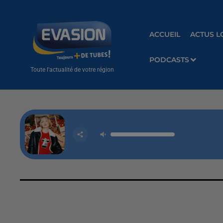
ACCUEIL
ACTUS L
PODCASTS
Toute l'actualité de votre région