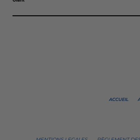
ACCUEIL
MENTIONS LEGALES
RÈGLEMENT DES