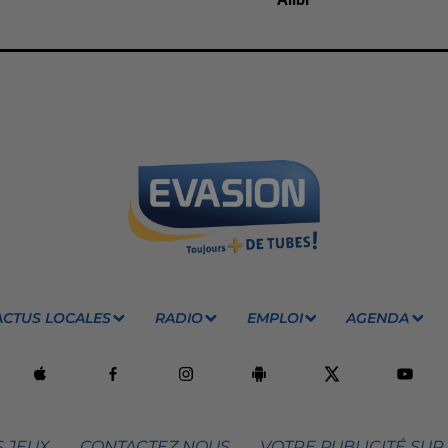
ACTUS LOCALES
RADIO
EMPLOI
AGENDA
 JEUX
CONTACTEZ NOUS
VOTRE PUBLICITÉ SUR