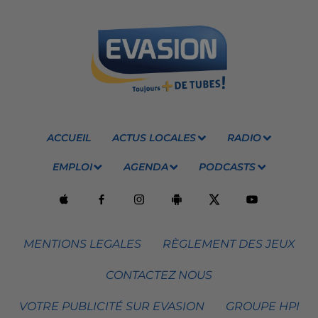
ACCUEIL
ACTUS LOCALES
RADIO
EMPLOI
AGENDA
PODCASTS
MENTIONS LEGALES
RÈGLEMENT DES JEUX
CONTACTEZ NOUS
VOTRE PUBLICITÉ SUR EVASION
GROUPE HPI