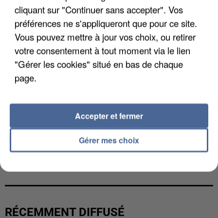
cliquant sur "Continuer sans accepter". Vos
préférences ne s'appliqueront que pour ce site.
Vous pouvez mettre à jour vos choix, ou retirer
votre consentement à tout moment via le lien
"Gérer les cookies" situé en bas de chaque
page.
Accepter et fermer
Gérer mes choix
UNE TOURISTE DE L’OISE EMPORTÉE PAR UNE
COULÉE DE BOUE EN HAUTE-SAVOIE
RÉCEMMENT DIFFUSÉ