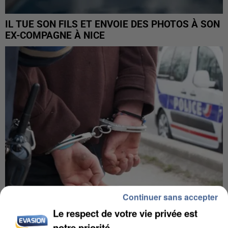
IL TUE SON FILS ET ENVOIE DES PHOTOS À SON
EX-COMPAGNE À NICE
Continuer sans accepter
Le respect de votre vie privée est
L’UN DES FONDATEURS SUPPOSÉS DE LA DZ
notre priorité