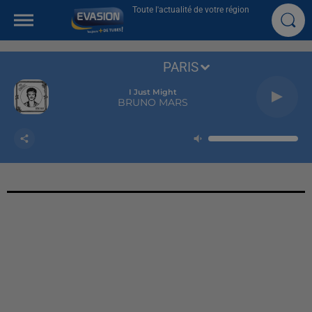
Toute l'actualité de votre région
PARIS
I Just Might
BRUNO MARS