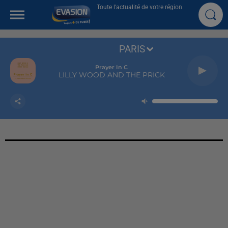
Toute l'actualité de votre région
PARIS
Prayer In C
LILLY WOOD AND THE PRICK