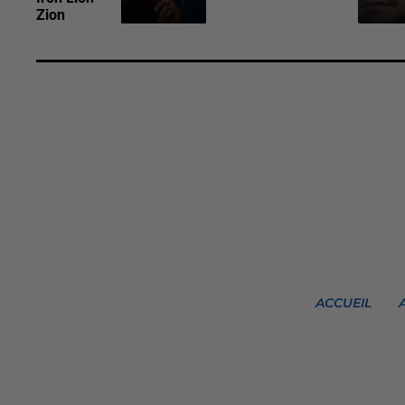
Zion
ACCUEIL