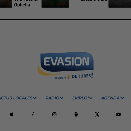
Ophelia
ACTUS LOCALES
RADIO
EMPLOI
AGENDA