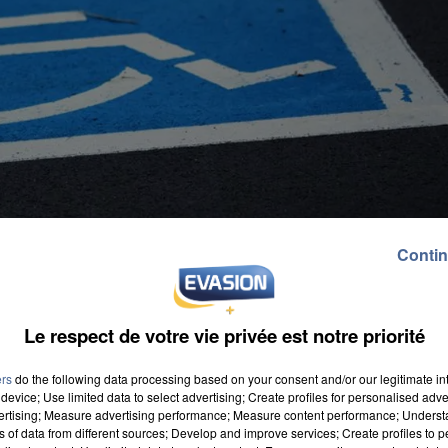
Contin
Le respect de votre vie privée est notre priorité
ers
do the following data processing based on your consent and/or our legitimate int
device; Use limited data to select advertising; Create profiles for personalised adver
vertising; Measure advertising performance; Measure content performance; Unders
ns of data from different sources; Develop and improve services; Create profiles to 