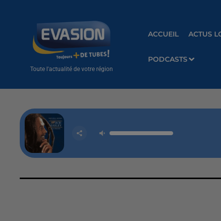
ACCUEIL
ACTUS L
PODCASTS
Toute l'actualité de votre région